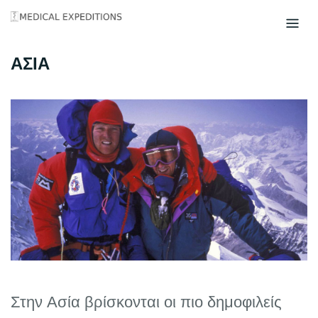
Skip
to
content
ΑΣΙΑ
Στην Ασία βρίσκονται οι πιο δημοφιλείς