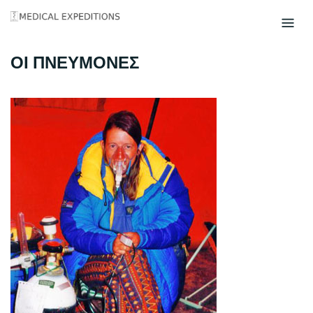
Skip
to
content
ΟΙ ΠΝΕΥΜΟΝΕΣ