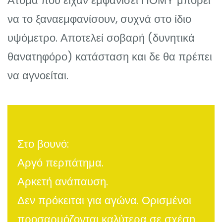
Άτομα που είχαν εμφανίσει ΠΟΜΥ μπορεί
να το ξαναεμφανίσουν, συχνά στο ίδιο
υψόμετρο. Αποτελεί σοβαρή (δυνητικά
θανατηφόρο) κατάσταση και δε θα πρέπει
να αγνοείται.
Στο βουνό:
Αργό περπάτημα.
Αρκετή ανάπαυση.
Δεν πρόκειται για αγώνα. Ορισμένοι
προσαρμόζονται καλύτερα σε σχέση