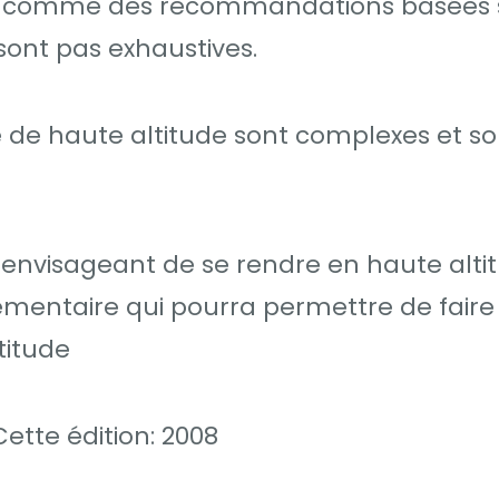
ré comme des recommandations basées s
sont pas exhaustives.
 de haute altitude sont complexes et son
e envisageant de se rendre en haute alti
mentaire qui pourra permettre de faire
titude
tte édition: 2008