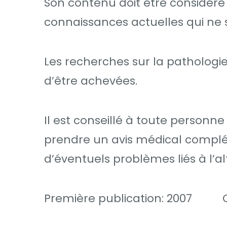
Son contenu doit être considé
connaissances actuelles qui ne 
Les recherches sur la pathologie
d’être achevées.
Il est conseillé à toute personn
prendre un avis médical complé
d’éventuels problèmes liés à l’al
Première publication: 2007 Ce