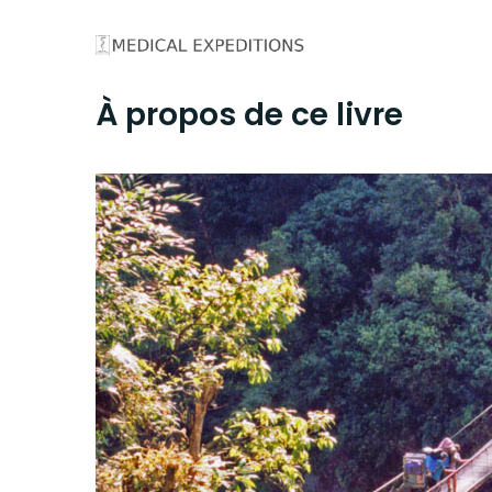
Skip
to
content
À propos de ce livre