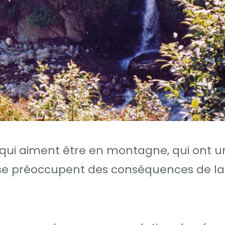
s qui aiment être en montagne, qui ont u
t se préoccupent des conséquences de l