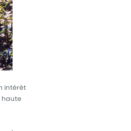
n intérêt
a haute