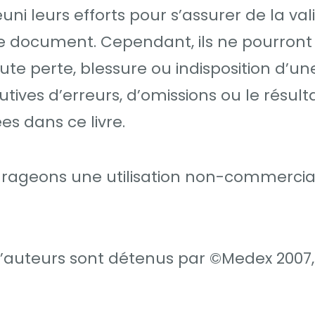
uni leurs efforts pour s’assurer de la val
e document. Cependant, ils ne pourront
te perte, blessure ou indisposition d’un
tives d’erreurs, d’omissions ou le résult
es dans ce livre.
ourageons une utilisation non-commercia
d’auteurs sont détenus par ©Medex 2007,