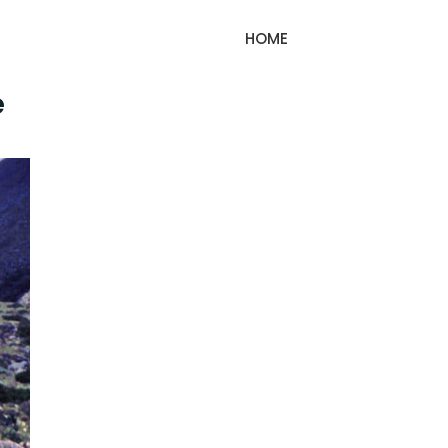
HOME
e