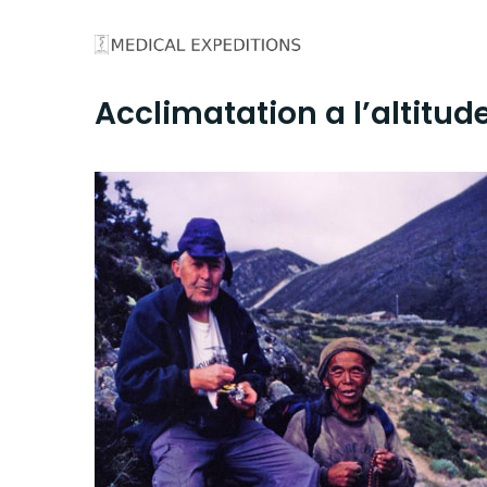
Skip
to
content
Acclimatation a l’altitud