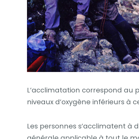
L’acclimatation correspond au 
niveaux d’oxygène inférieurs à 
Les personnes s’acclimatent à des
générale applicable à tout le mon