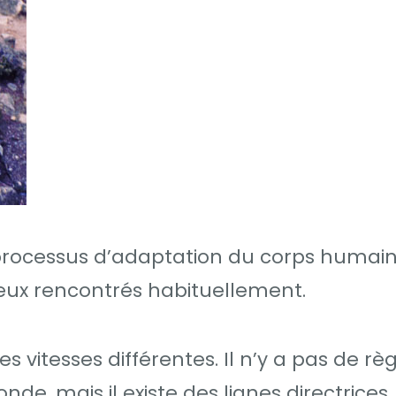
processus d’adaptation du corps humain
ceux rencontrés habituellement.
 vitesses différentes. Il n’y a pas de rè
de, mais il existe des lignes directrices.