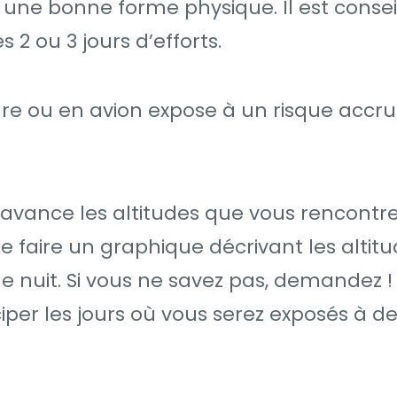
 une bonne forme physique. Il est consei
 2 ou 3 jours d’efforts.
re ou en avion expose à un risque accru
l’avance les altitudes que vous rencontr
e faire un graphique décrivant les altit
nuit. Si vous ne savez pas, demandez ! I
iper les jours où vous serez exposés à d