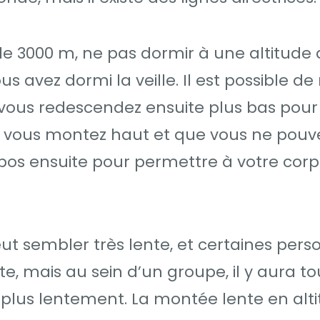
3000 m, ne pas dormir à une altitude 
us avez dormi la veille. Il est possible d
 vous redescendez ensuite plus bas pour
Si vous montez haut et que vous ne pouv
pos ensuite pour permettre à votre corp
ut sembler très lente, et certaines per
e, mais au sein d’un groupe, il y aura to
plus lentement. La montée lente en alt