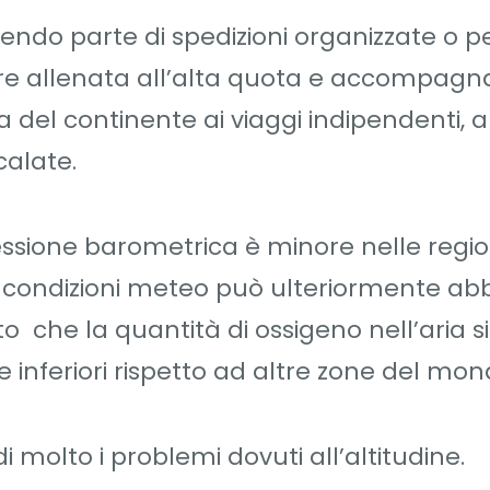
cendo parte di spedizioni organizzate o p
ere allenata all’alta quota e accompagn
 del continente ai viaggi indipendenti, 
calate.
essione barometrica è minore nelle region
e condizioni meteo può ulteriormente a
to che la quantità di ossigeno nell’aria s
 inferiori rispetto ad altre zone del mon
i molto i problemi dovuti all’altitudine.