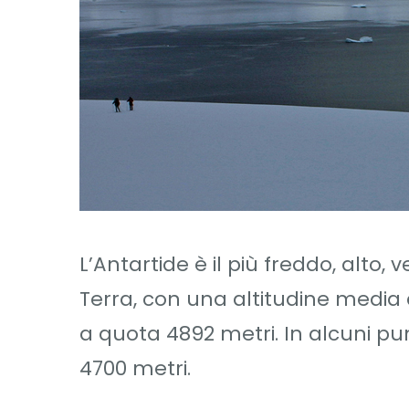
L’Antartide è il più freddo, alto,
Terra, con una altitudine media d
a quota 4892 metri. In alcuni pun
4700 metri.