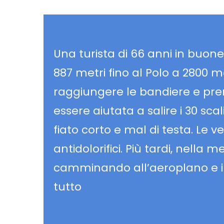
Una turista di 66 anni in buone 
887 metri fino al Polo a 2800 m
raggiungere le bandiere e pre
essere aiutata a salire i 30 sca
fiato corto e mal di testa. Le v
antidolorifici. Più tardi, nella
camminando all’aeroplano e il g
tutto