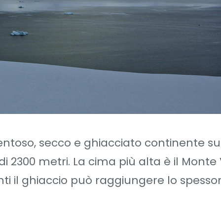
 ventoso, secco e ghiacciato continente su
i 2300 metri. La cima più alta è il Monte
ti il ghiaccio può raggiungere lo spessor