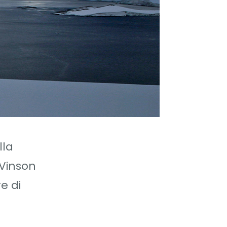
lla
 Vinson
e di