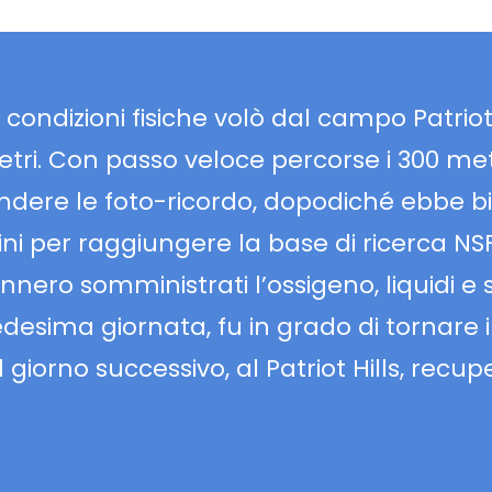
condizioni fisiche volò dal campo Patriot 
etri. Con passo veloce percorse i 300 met
ndere le foto-ricordo, dopodiché ebbe b
lini per raggiungere la base di ricerca NSF
ennero somministrati l’ossigeno, liquidi e 
 medesima giornata, fu in grado di tornare 
iorno successivo, al Patriot Hills, recup