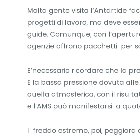
Molta gente visita l’Antartide fa
progetti di lavoro, ma deve ess
guide. Comunque, con l’apertura
agenzie offrono pacchetti per s
E’necessario ricordare che la pr
E la bassa pressione dovuta all
quella atmosferica, con il risulta
e l’AMS può manifestarsi a quote
Il freddo estremo, poi, peggiora d