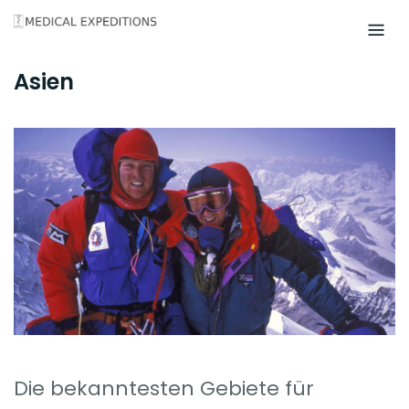
Skip
to
content
Asien
Die bekanntesten Gebiete für