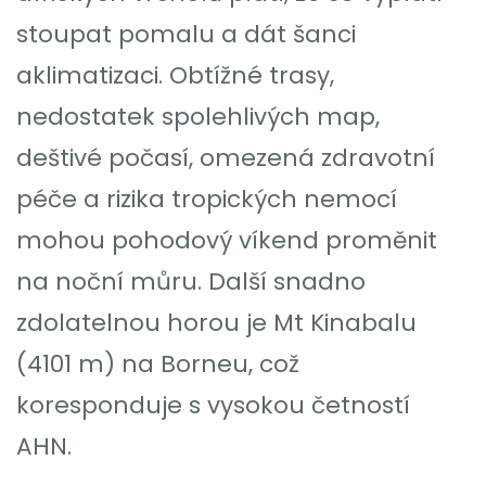
stoupat pomalu a dát šanci
aklimatizaci. Obtížné trasy,
nedostatek spolehlivých map,
deštivé počasí, omezená zdravotní
péče a rizika tropických nemocí
mohou pohodový víkend proměnit
na noční můru. Další snadno
zdolatelnou horou je Mt Kinabalu
(4101 m) na Borneu, což
koresponduje s vysokou četností
AHN.