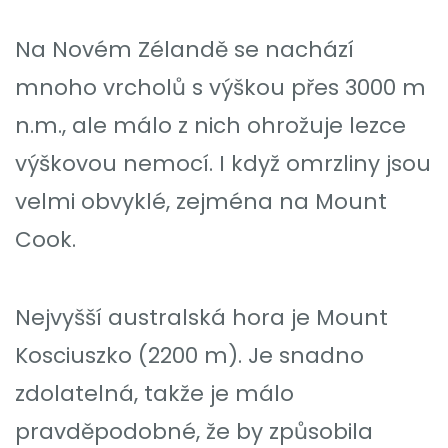
Na Novém Zélandě se nachází
mnoho vrcholů s výškou přes 3000 m
n.m., ale málo z nich ohrožuje lezce
výškovou nemocí. I když omrzliny jsou
velmi obvyklé, zejména na Mount
Cook.
Nejvyšší australská hora je Mount
Kosciuszko (2200 m). Je snadno
zdolatelná, takže je málo
pravděpodobné, že by způsobila