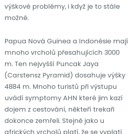
výškové problémy, i když je to stále
možné.
Papua Nová Guinea a Indonésie mají
mnoho vrcholů přesahujících 3000
m. Ten nejvyšší Puncak Jaya
(Carstensz Pyramid) dosahuje výšky
4884 m. Mnoho turistů při výstupu
uvádí symptomy AHN které jim kazí
dojem z cestování, někteří trekaři
dokonce zemřeli. Stejně jako u
afrických vrcholů platí, že se vyplatí