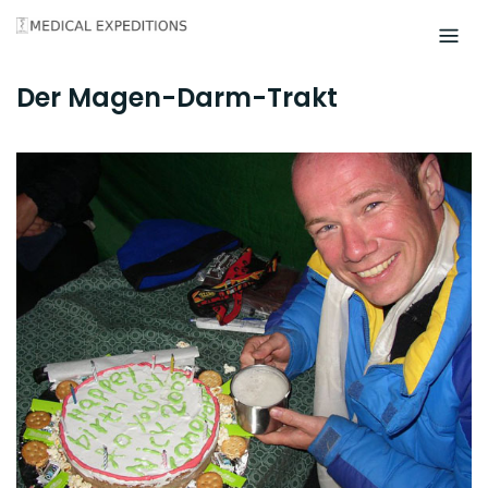
Skip
to
content
Der Magen-Darm-Trakt