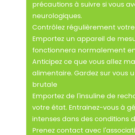
précautions à suivre si vous av
neurologiques.
Contrôlez régulièrement votre
Emportez un appareil de mesur
fonctionnera normalement en a
Anticipez ce que vous allez m
alimentaire. Gardez sur vous 
brutale
Emportez de l'insuline de rec
votre état. Entrainez-vous à g
intenses dans des conditions dif
Prenez contact avec l'associat