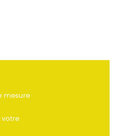
de mesure
 votre