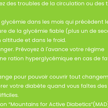
ez des troubles de la circulation ou des 
 glycémie dans les mois qui précèdent l
e de la glycémie fiable (plus un de sec
ltitude et dans le froid.
anger. Prévoyez à l'avance votre régime
une ration hyperglycémique en cas de fa
hange pour pouvoir couvrir tout change
érer votre diabète quand vous faîtes des 
ficiles.
ion “Mountains for Active Diabetics”(MAD}