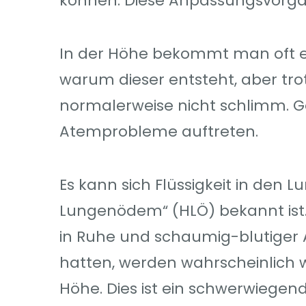
können. Diese Anpassungsvorg
In der Höhe bekommt man oft eine
warum dieser entsteht, aber trot
normalerweise nicht schlimm. G
Atemprobleme auftreten.
Es kann sich Flüssigkeit in de
Lungenödem“ (HLÖ) bekannt is
in Ruhe und schaumig-blutiger A
hatten, werden wahrscheinlich 
Höhe. Dies ist ein schwerwiegen