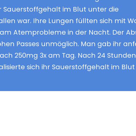
 Sauerstoffgehalt im Blut unter die
en war. Ihre Lungen füllten sich mit Wa
kam Atemprobleme in der Nacht. Der Ab
ohen Passes unmöglich. Man gab ihr an
ach 250mg 3x am Tag. Nach 24 Stunde
ierte sich ihr Sauerstoffgehalt im Blut