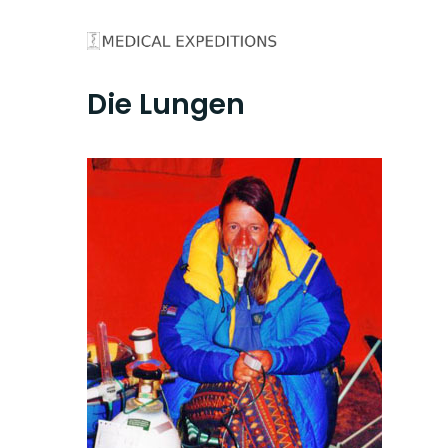
Skip
to
content
Die Lungen