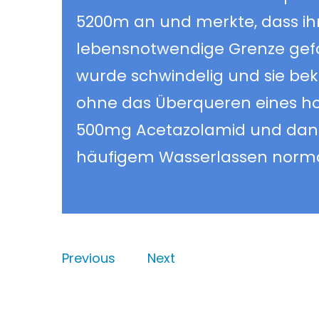
5200m an und merkte, dass ihr
lebensnotwendige Grenze gefall
wurde schwindelig und sie be
ohne das Überqueren eines h
500mg Acetazolamid und dan
häufigem Wasserlassen normalis
Previous
Next