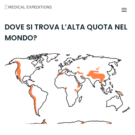
Skip
to
content
DOVE SI TROVA L’ALTA QUOTA NEL
MONDO?