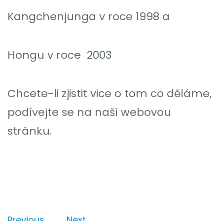
Kangchenjunga v roce 1998 a
Hongu v roce 2003
Chcete-li zjistit vice o tom co děláme,
podívejte se na naší webovou
stránku.
Previous
Next