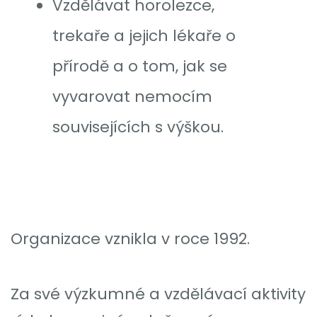
Vzdělávat horolezce,
trekaře a jejich lékaře o
přírodě a o tom, jak se
vyvarovat nemocím
souvisejících s výškou.
Organizace vznikla v roce 1992.
Za své výzkumné a vzdělávací aktivity