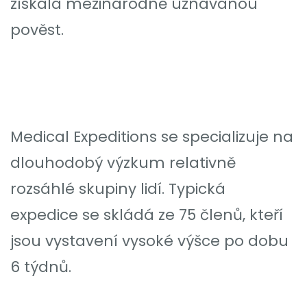
získala mezinárodně uznávanou
pověst.
Medical Expeditions se specializuje na
dlouhodobý výzkum relativně
rozsáhlé skupiny lidí. Typická
expedice se skládá ze 75 členů, kteří
jsou vystavení vysoké výšce po dobu
6 týdnů.