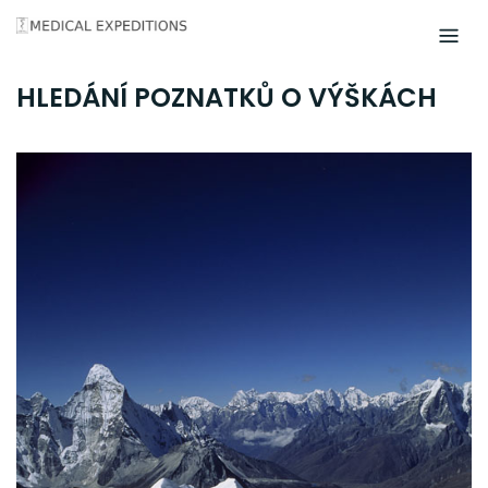
Skip
to
content
HLEDÁNÍ POZNATKŮ O VÝŠKÁCH