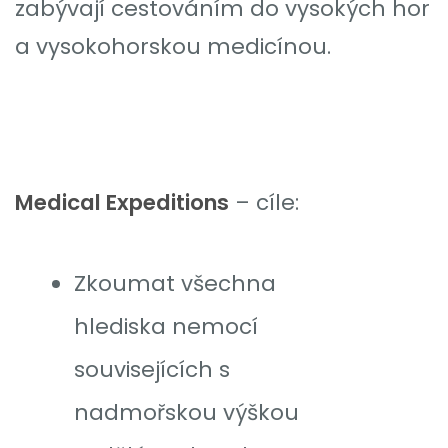
zabývají cestováním do vysokých hor
a vysokohorskou medicínou.
Medical Expeditions
– cíle:
Zkoumat všechna
hlediska nemocí
souvisejících s
nadmořskou výškou