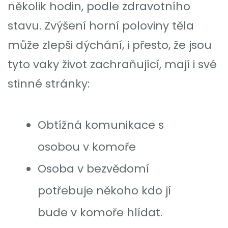
několik hodin, podle zdravotního
stavu. Zvýšení horní poloviny těla
může zlepši dýchání, i přesto, že jsou
tyto vaky život zachraňující, mají i své
stinné stránky:
Obtížná komunikace s
osobou v komoře
Osoba v bezvědomí
potřebuje někoho kdo jí
bude v komoře hlídat.