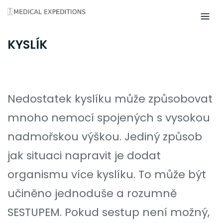
Skip
to
content
KYSLÍK
Nedostatek kyslíku může způsobovat
mnoho nemocí spojených s vysokou
nadmořskou výškou. Jediný způsob
jak situaci napravit je dodat
organismu více kyslíku. To může být
učiněno jednoduše a rozumně
SESTUPEM. Pokud sestup není možný,