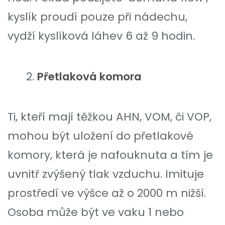
kyslík proudí pouze při nádechu,
vydží kyslíková láhev 6 až 9 hodin.
Přetlaková komora
Ti, kteří mají těžkou AHN, VOM, či VOP,
mohou být uložení do přetlakové
komory, která je nafouknuta a tím je
uvnitř zvýšený tlak vzduchu. Imituje
prostředí ve výšce až o 2000 m nižší.
Osoba může být ve vaku 1 nebo