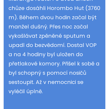
chůze dosáhli Horombo Hut (3760
m). Během dvou hodin začal být
manžel dušný. Přes noc začal
vykašlávat zpěněné sputum a
upadl do bezvědomí. Dostal VOP
a na 4 hodiny byl uložen do
přetlakové komory. Přišel k sobě a
byl schopný s pomocí nosičů
sestoupit. Až v nemocnici se
vyléčil úplně.