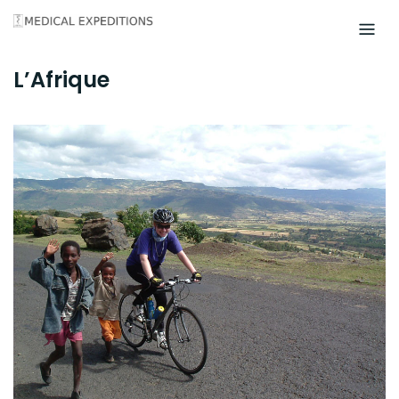
Skip
to
content
L’Afrique