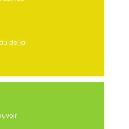
au de la
ouvoir