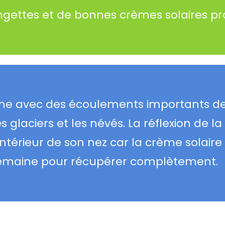
ngettes et de bonnes crèmes solaires pro
ume avec des écoulements importants de 
 glaciers et les névés. La réflexion de la
intérieur de son nez car la crème solaire
ne semaine pour récupérer complètement.