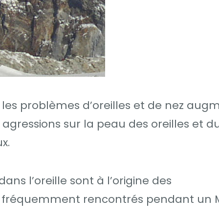
les problèmes d’oreilles et de nez aug
s agressions sur la peau des oreilles et d
x.
s l’oreille sont à l’origine des
es fréquemment rencontrés pendant un 