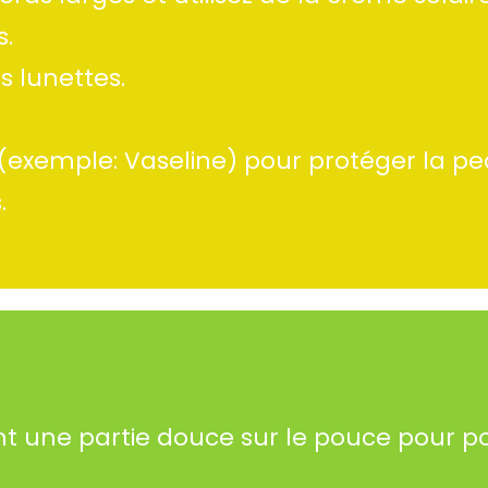
s.
s lunettes.
 (exemple: Vaseline) pour protéger la pe
.
t une partie douce sur le pouce pour p