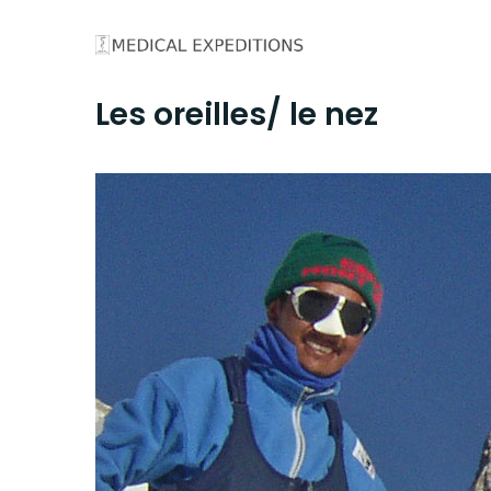
Skip
to
content
Les oreilles/ le nez