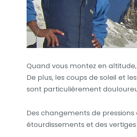
Quand vous montez en altitude, 
De plus, les coups de soleil et le
sont particulièrement douloureu
Des changements de pressions dan
étourdissements et des vertig