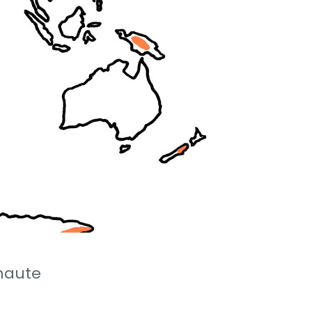
 haute