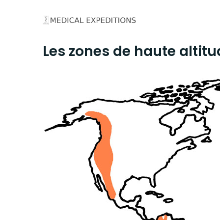
Skip
to
content
Les zones de haute altit