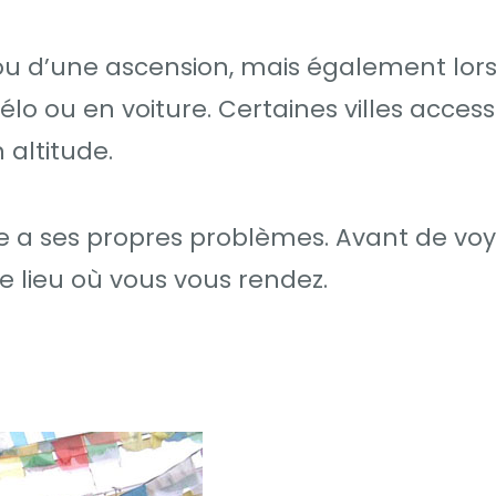
 ou d’une ascension, mais également lor
élo ou en voiture. Certaines villes access
 altitude.
e a ses propres problèmes. Avant de voy
e lieu où vous vous rendez.