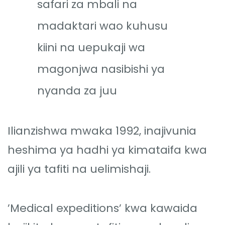
safari za mbali na
madaktari wao kuhusu
kiini na uepukaji wa
magonjwa nasibishi ya
nyanda za juu
Ilianzishwa mwaka 1992, inajivunia
heshima ya hadhi ya kimataifa kwa
ajili ya tafiti na uelimishaji.
’Medical expeditions’ kwa kawaida