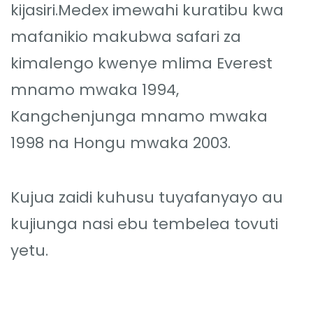
kijasiri.Medex imewahi kuratibu kwa
mafanikio makubwa safari za
kimalengo kwenye mlima Everest
mnamo mwaka 1994,
Kangchenjunga mnamo mwaka
1998 na Hongu mwaka 2003.
Kujua zaidi kuhusu tuyafanyayo au
kujiunga nasi ebu tembelea tovuti
yetu.