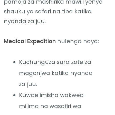
pamoja za mashirika mawili yenye
shauku ya safari na tiba katika
nyanda za juu.
Medical Expedition
hulenga haya:
Kuchunguza sura zote za
magonjwa katika nyanda
za juu.
Kuwaelimisha wakwea-
milima na wasafiri wa