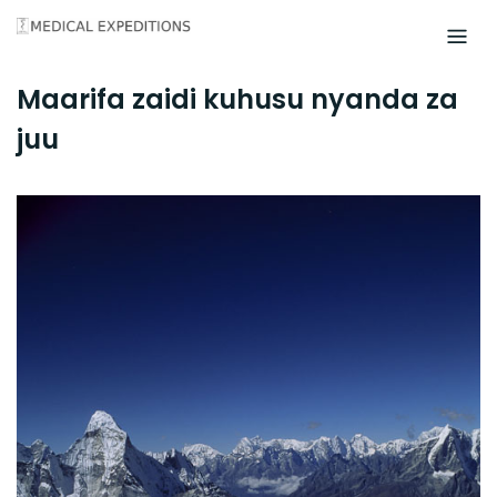
Skip
to
content
Maarifa zaidi kuhusu nyanda za
juu