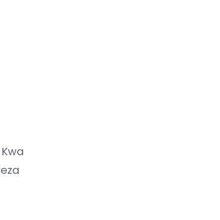
. Kwa
weza