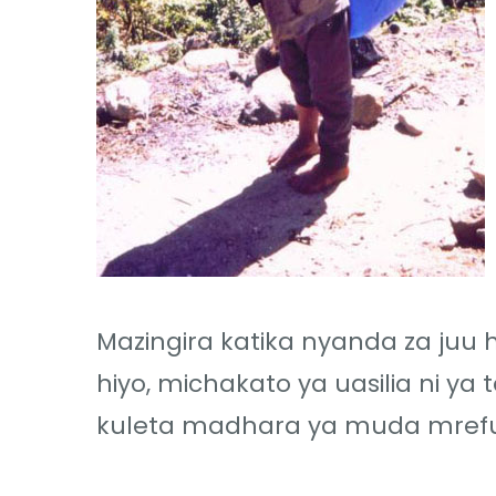
Mazingira katika nyanda za juu h
hiyo, michakato ya uasilia ni y
kuleta madhara ya muda mrefu