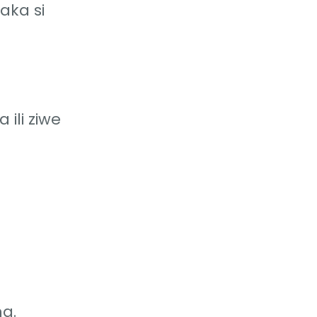
aka si
ili ziwe
a.