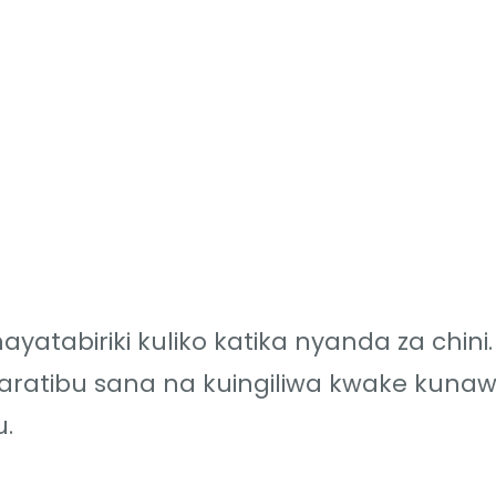
ayatabiriki kuliko katika nyanda za chini
a taratibu sana na kuingiliwa kwake kuna
.