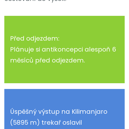
Před odjezdem:
Plánuje si antikoncepci alespoň 6
měsíců před odjezdem.
Úspěšný výstup na Kilimanjaro
(5895 m) trekař oslavil