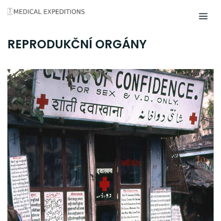
Skip
to
content
REPRODUKČNÍ ORGÁNY