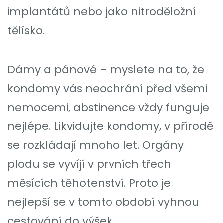
implantátů nebo jako nitroděložní
tělísko.
Dámy a pánové – myslete na to, že
kondomy vás neochrání před všemi
nemocemi, abstinence vždy funguje
nejlépe. Likvidujte kondomy, v přírodě
se rozkládají mnoho let. Orgány
plodu se vyvíjí v prvních třech
měsících těhotenství. Proto je
nejlepší se v tomto období vyhnou
cestování do výšek.