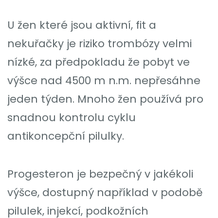
U žen které jsou aktivní, fit a
nekuřačky je riziko trombózy velmi
nízké, za předpokladu že pobyt ve
výšce nad 4500 m n.m. nepřesáhne
jeden týden. Mnoho žen používá pro
snadnou kontrolu cyklu
antikoncepční pilulky.
Progesteron je bezpečný v jakékoli
výšce, dostupný například v podobě
pilulek, injekcí, podkožních