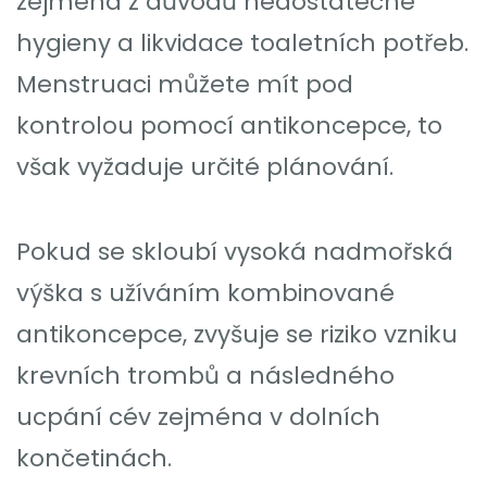
zejména z důvodů nedostatečné
hygieny a likvidace toaletních potřeb.
Menstruaci můžete mít pod
kontrolou pomocí antikoncepce, to
však vyžaduje určité plánování.
Pokud se skloubí vysoká nadmořská
výška s užíváním kombinované
antikoncepce, zvyšuje se riziko vzniku
krevních trombů a následného
ucpání cév zejména v dolních
končetinách.