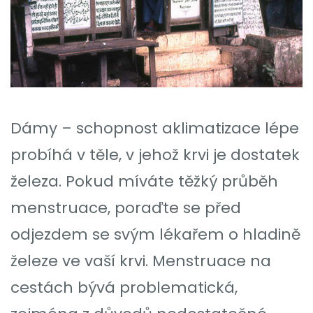
Dámy – schopnost aklimatizace lépe
probíhá v těle, v jehož krvi je dostatek
železa. Pokud míváte těžký průběh
menstruace, poraďte se před
odjezdem se svým lékařem o hladině
železe ve vaší krvi. Menstruace na
cestách bývá problematická,