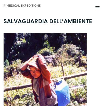
Skip
to
content
SALVAGUARDIA DELL’AMBIENTE