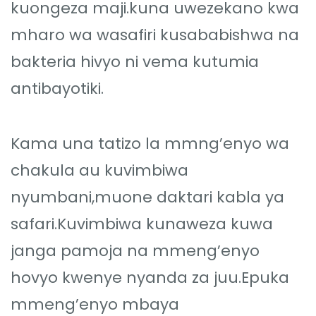
kuongeza maji.kuna uwezekano kwa
mharo wa wasafiri kusababishwa na
bakteria hivyo ni vema kutumia
antibayotiki.
Kama una tatizo la mmng’enyo wa
chakula au kuvimbiwa
nyumbani,muone daktari kabla ya
safari.Kuvimbiwa kunaweza kuwa
janga pamoja na mmeng’enyo
hovyo kwenye nyanda za juu.Epuka
mmeng’enyo mbaya