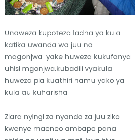
Unaweza kupoteza ladha ya kula
katika uwanda wa juu na
magonjwa yake huweza kukufanya
uhisi mgonjwa.kubadili vyakula
huweza pia kuathiri hamu yako ya
kula au kuharisha
Ziara nyingi za nyanda za juu ziko
kwenye maeneo ambapo pana