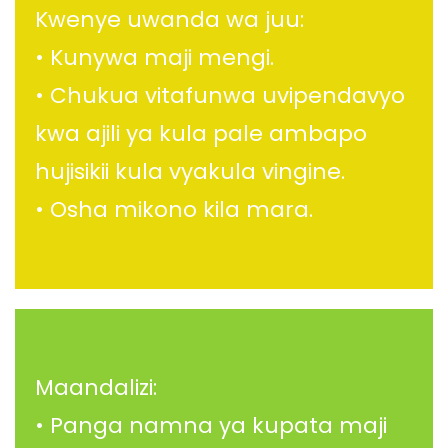
Kwenye uwanda wa juu:
• Kunywa maji mengi.
• Chukua vitafunwa uvipendavyo
kwa ajili ya kula pale ambapo
hujisikii kula vyakula vingine.
• Osha mikono kila mara.
Maandalizi:
• Panga namna ya kupata maji