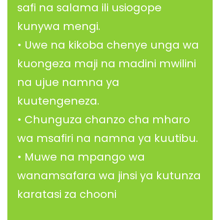
safi na salama ili usiogope
kunywa mengi.
• Uwe na kikoba chenye unga wa
kuongeza maji na madini mwilini
na ujue namna ya
kuutengeneza.
• Chunguza chanzo cha mharo
wa msafiri na namna ya kuutibu.
• Muwe na mpango wa
wanamsafara wa jinsi ya kutunza
karatasi za chooni