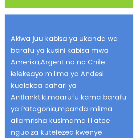
Akiwa juu kabisa ya ukanda wa
barafu ya kusini kabisa mwa
Amerika,Argentina na Chile
ielekeayo milima ya Andesi
kuelekea bahari ya
Antlanktiki,maarufu kama barafu
ya Patagonia,mpanda mlima
aliamrisha kusimama ili atoe
nguo za kutelezea kwenye