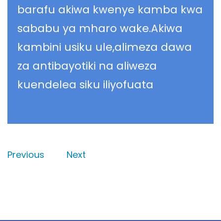
barafu akiwa kwenye kamba kwa
sababu ya mharo wake.Akiwa
kambini usiku ule,alimeza dawa
za antibayotiki na aliweza
kuendelea siku iliyofuata
Previous
Next