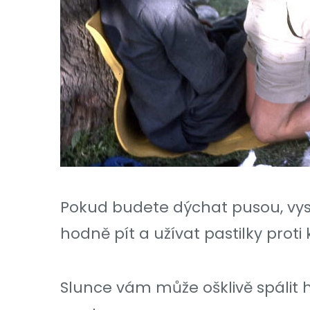
Pokud budete dýchat pusou, vysc
hodně pít a užívat pastilky proti k
Slunce vám může ošklivě spálit h