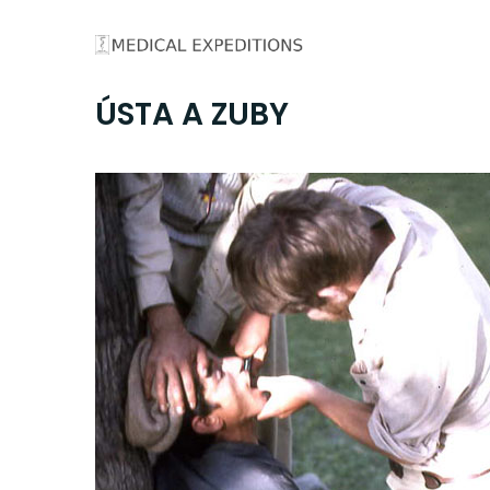
Skip
to
content
ÚSTA A ZUBY