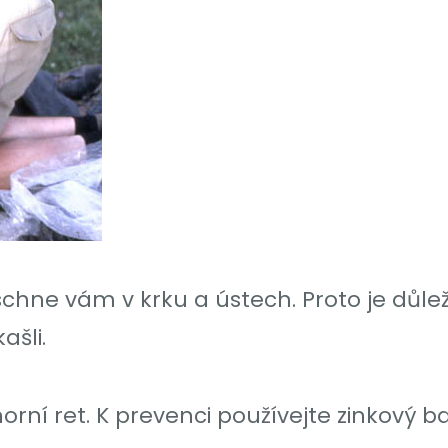
hne vám v krku a ústech. Proto je důlež
ašli.
orní ret. K prevenci používejte zinkový 