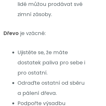
lidé můžou prodávat své
zimní zásoby.
Dřevo
je vzácné:
Ujistěte se, že máte
dostatek paliva pro sebe i
pro ostatní.
Odraďte ostatní od sběru
a pálení dřeva.
Podpořte výsadbu