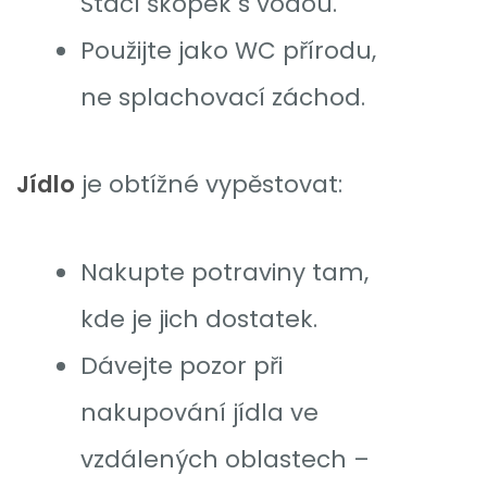
Stačí škopek s vodou.
Použijte jako WC přírodu,
ne splachovací záchod.
Jídlo
je obtížné vypěstovat:
Nakupte potraviny tam,
kde je jich dostatek.
Dávejte pozor při
nakupování jídla ve
vzdálených oblastech –