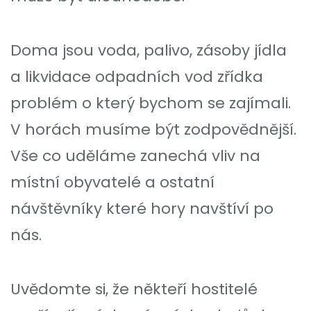
Doma jsou voda, palivo, zásoby jídla
a likvidace odpadních vod zřídka
problém o který bychom se zajímali.
V horách musíme být zodpovědnější.
Vše co uděláme zanechá vliv na
místní obyvatelé a ostatní
návštěvníky které hory navštíví po
nás.
Uvědomte si, že někteří hostitelé