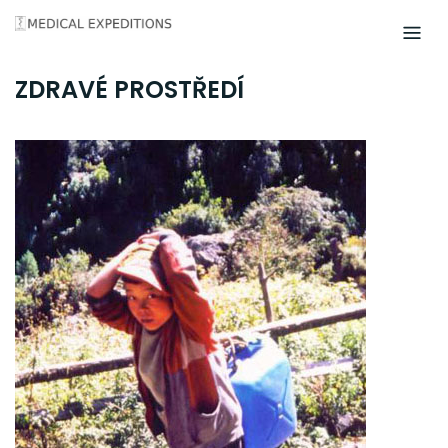
Skip
to
content
ZDRAVÉ PROSTŘEDÍ