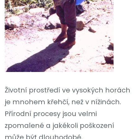
Životní prostředí ve vysokých horách
je mnohem křehčí, než v nížinách.
Přírodní procesy jsou velmi
zpomalené a jakékoli poškození
může být dlouhodobé.