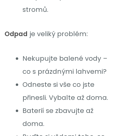
stromů.
Odpad
je veliký problém:
Nekupujte balené vody –
co s prázdnými lahvemi?
Odneste si vše co jste
přinesli. Vybalte až doma.
Baterií se zbavujte až
doma.