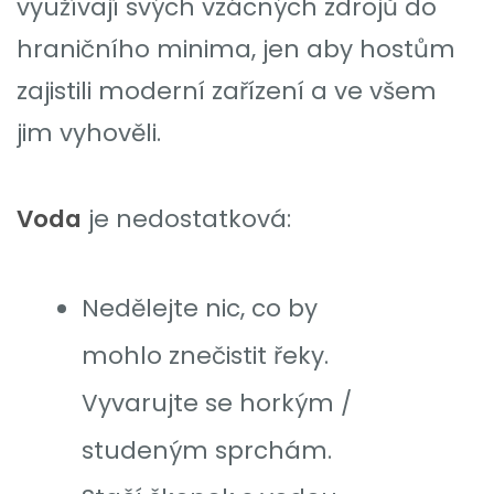
využívají svých vzácných zdrojů do
hraničního minima, jen aby hostům
zajistili moderní zařízení a ve všem
jim vyhověli.
Voda
je nedostatková:
Nedělejte nic, co by
mohlo znečistit řeky.
Vyvarujte se horkým /
studeným sprchám.