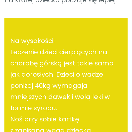
na której dziecko poczuje się lepiej.
Na wysokości:
Leczenie dzieci cierpiących na
chorobę górską jest takie samo
jak dorosłych. Dzieci o wadze
poniżej 40kg wymagają
mniejszych dawek i wolą leki w
formie syropu.
Noś przy sobie kartkę
z zapisaną wagą dziecka