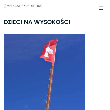
Skip
to
content
DZIECI NA WYSOKOŚCI