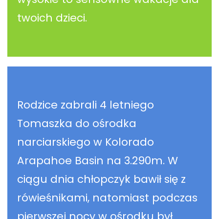
twoich dzieci.
Rodzice zabrali 4 letniego
Tomaszka do ośrodka
narciarskiego w Kolorado
Arapahoe Basin na 3.290m. W
ciągu dnia chłopczyk bawił się z
rówieśnikami, natomiast podczas
pierwszej nocy w ośrodku był