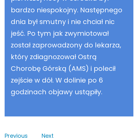
bardzo niespokojny. Następnego
dnia był smutny i nie chciał nic
jeść. Po tym jak zwymiotował
został zaprowadzony do lekarza,
który zdiagnozował Ostrą
Chorobę Górską (AMS) i polecił
zejście w dół. W dolinie po 6
godzinach objawy ustąpiły.
Previous
Next