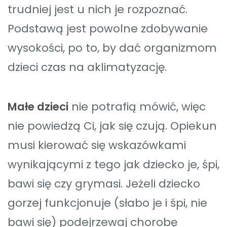
trudniej jest u nich je rozpoznać.
Podstawą jest powolne zdobywanie
wysokości, po to, by dać organizmom
dzieci czas na aklimatyzację.
Małe dzieci
nie potrafią mówić, więc
nie powiedzą Ci, jak się czują. Opiekun
musi kierować się wskazówkami
wynikającymi z tego jak dziecko je, śpi,
bawi się czy grymasi. Jeżeli dziecko
gorzej funkcjonuje (słabo je i śpi, nie
bawi się) podejrzewaj chorobę