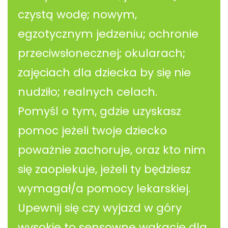
czystą wodę; nowym,
egzotycznym jedzeniu; ochronie
przeciwsłonecznej; okularach;
zajęciach dla dziecka by się nie
nudziło; realnych celach.
Pomyśl o tym, gdzie uzyskasz
pomoc jeżeli twoje dziecko
poważnie zachoruje, oraz kto nim
się zaopiekuje, jeżeli ty będziesz
wymagał/a pomocy lekarskiej.
Upewnij się czy wyjazd w góry
wysokie to sensowne wakacje dla