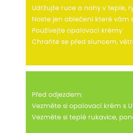
Udržujte ruce a nohy v teple,
Noste jen oblečení které vám 
Používejte opalovací krémy
Chraňte se před sluncem, vět
Před odjezdem:
Vezměte si opalovací krém s U
Vezměte si teplé rukavice, pono