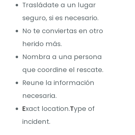
Trasládate a un lugar
seguro, si es necesario.
No te conviertas en otro
herido más.
Nombra a una persona
que coordine el rescate.
Reune la información
necesaria.
E
xact location.
T
ype of
incident.