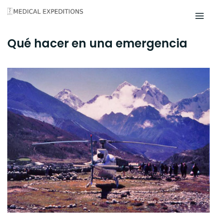
Skip
to
content
Qué hacer en una emergencia