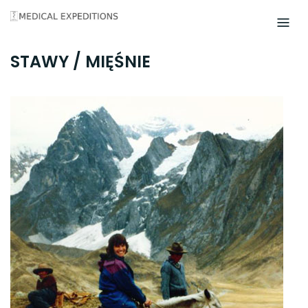
Skip
to
content
STAWY / MIĘŚNIE