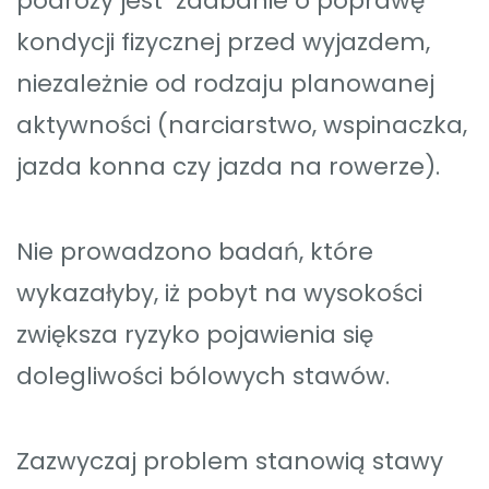
podróży jest zadbanie o poprawę
kondycji fizycznej przed wyjazdem,
niezależnie od rodzaju planowanej
aktywności (narciarstwo, wspinaczka,
jazda konna czy jazda na rowerze).
Nie prowadzono badań, które
wykazałyby, iż pobyt na wysokości
zwiększa ryzyko pojawienia się
dolegliwości bólowych stawów.
Zazwyczaj problem stanowią stawy