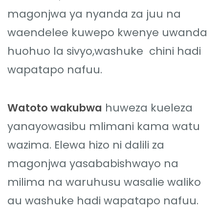
magonjwa ya nyanda za juu na
waendelee kuwepo kwenye uwanda
huohuo la sivyo,washuke chini hadi
wapatapo nafuu.
Watoto wakubwa
huweza kueleza
yanayowasibu mlimani kama watu
wazima. Elewa hizo ni dalili za
magonjwa yasababishwayo na
milima na waruhusu wasalie waliko
au washuke hadi wapatapo nafuu.