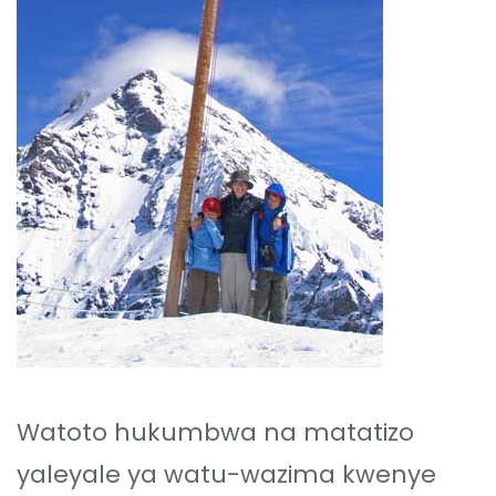
Watoto hukumbwa na matatizo
yaleyale ya watu-wazima kwenye