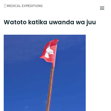
Skip
to
content
Watoto katika uwanda wa juu