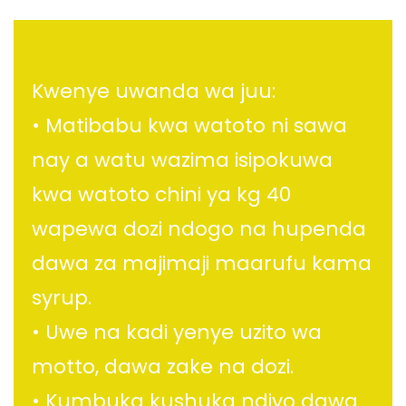
Kwenye uwanda wa juu:
• Matibabu kwa watoto ni sawa
nay a watu wazima isipokuwa
kwa watoto chini ya kg 40
wapewa dozi ndogo na hupenda
dawa za majimaji maarufu kama
syrup.
• Uwe na kadi yenye uzito wa
motto, dawa zake na dozi.
• Kumbuka kushuka ndiyo dawa